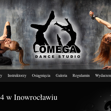
ły
Instruktorzy
Osiągnięcia
Galeria
Regulamin
Wydarzen
14 w Inowrocławiu