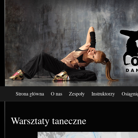
Strona główna
O nas
Zespoły
Instruktorzy
Osiągni
Warsztaty taneczne