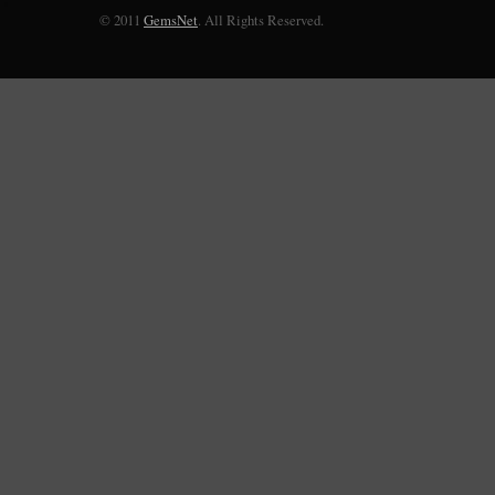
© 2011
GemsNet
. All Rights Reserved.