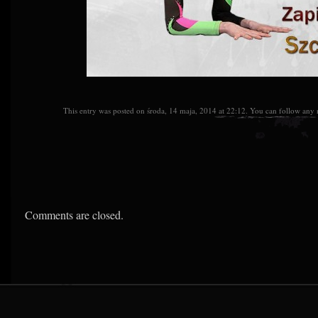
This entry was posted on środa, 14 maja, 2014 at 22:12. You can follow any r
Comments are closed.