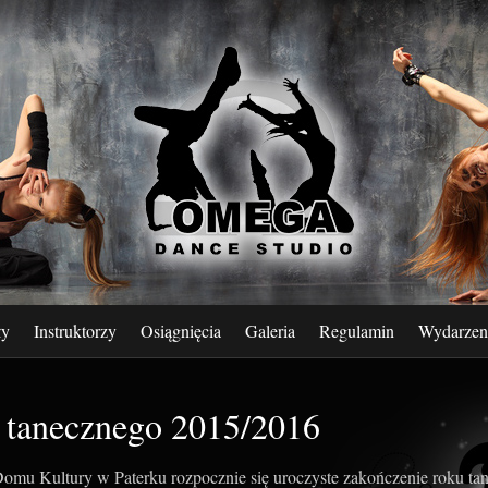
ły
Instruktorzy
Osiągnięcia
Galeria
Regulamin
Wydarzen
 tanecznego 2015/2016
omu Kultury w Paterku rozpocznie się uroczyste zakończenie roku t