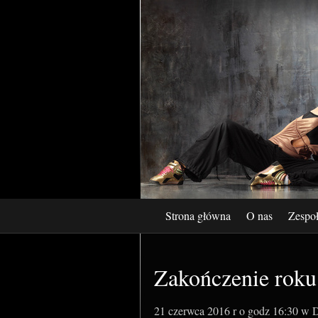
Strona główna
O nas
Zespo
Zakończenie roku
21 czerwca 2016 r o godz 16:30 w D