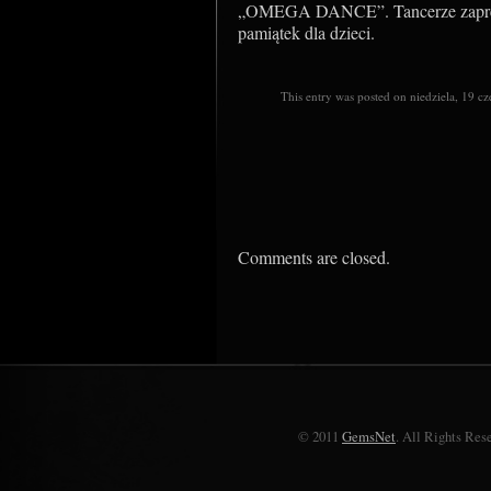
„OMEGA DANCE”. Tancerze zaprezent
pamiątek dla dzieci.
This entry was posted on niedziela, 19 c
Comments are closed.
© 2011
GemsNet
. All Rights Res