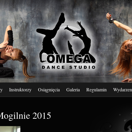
ły
Instruktorzy
Osiągnięcia
Galeria
Regulamin
Wydarzen
Mogilnie 2015