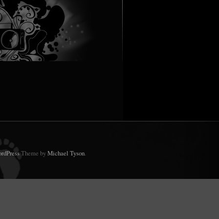
rdPress
Theme by
Michael Tyson
.